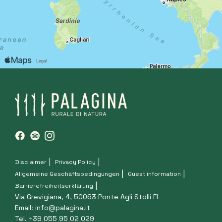
Disclaimer
Privacy Policy
Allgemeine Geschäftsbedingungen
Guest information
Barrierefreiheitserklärung
Via Grevigiana, 4, 50063 Ponte Agli Stolli FI
Email:
info@palagina.it
Tel. +39 055 95 02 029