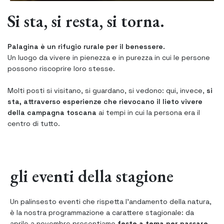
Si sta, si resta, si torna.
Palagina è un rifugio rurale per il benessere.
Un luogo da vivere in pienezza e in purezza in cui le persone
possono riscoprire loro stesse.
Molti posti si visitano, si guardano, si vedono: qui, invece,
si
sta, attraverso esperienze che rievocano il lieto vivere
della campagna toscana
ai tempi in cui la persona era il
centro di tutto.
gli eventi della stagione
Un palinsesto eventi che rispetta l'andamento della natura,
è la nostra programmazione a carattere stagionale: da
aprile a novembre presentiamo
feste a tema per passare