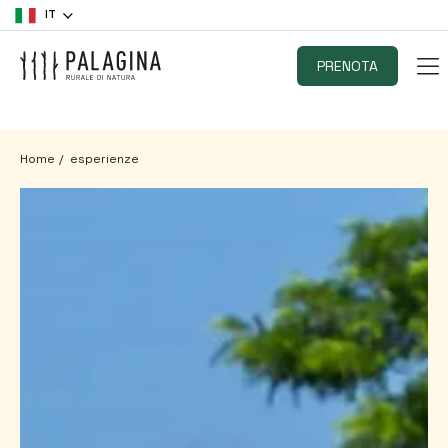
IT
PRENOTA
Home
esperienze